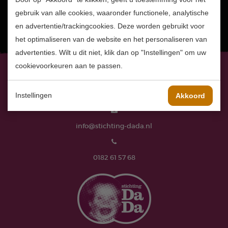
gebruik van alle cookies, waaronder functionele, analytische
en advertentie/trackingcookies. Deze worden gebruikt voor
het optimaliseren van de website en het personaliseren van
advertenties. Wilt u dit niet, klik dan op "Instellingen" om uw
cookievoorkeuren aan te passen.
Instellingen
Akkoord
info@stichting-dada.nl
0182 61 57 68