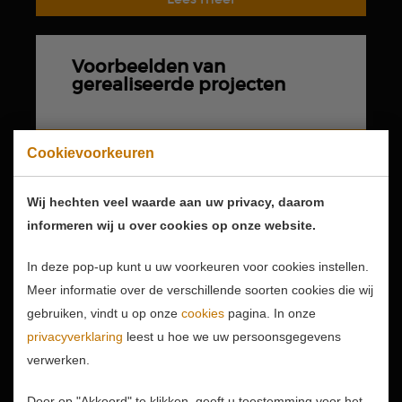
Voorbeelden van
gerealiseerde projecten
Cookievoorkeuren
Wij hechten veel waarde aan uw privacy, daarom
Nieuwe projecten
informeren wij u over cookies op onze website.
In deze pop-up kunt u uw voorkeuren voor cookies instellen.
Meer informatie over de verschillende soorten cookies die wij
gebruiken, vindt u op onze
cookies
pagina. In onze
privacyverklaring
leest u hoe we uw persoonsgegevens
Project aanmelden
verwerken.
Door op "Akkoord" te klikken, geeft u toestemming voor het