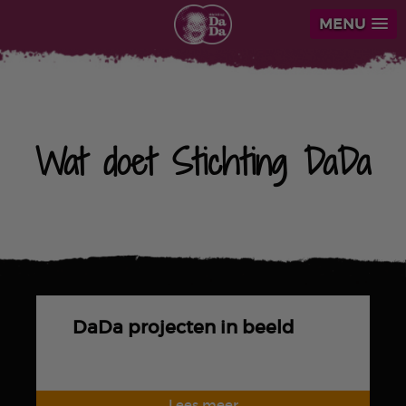
MENU
Wat doet Stichting DaDa
DaDa projecten in beeld