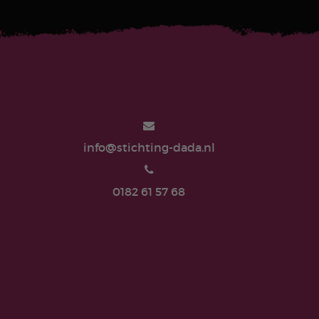
info@stichting-dada.nl
0182 61 57 68