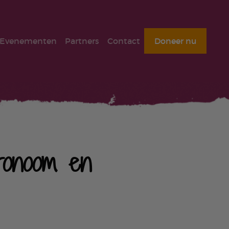
Evenementen
Partners
Contact
Doneer nu
ronoom en