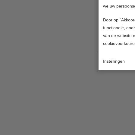
we uw persoons
Door op "Akkoord
functionele, ana
van de website en
cookievoorkeure
Instellingen