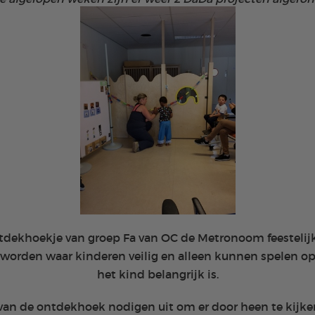
ntdekhoekje van groep Fa van OC de Metronoom feestelij
eworden waar kinderen veilig en alleen kunnen spelen 
het kind belangrijk is.
 van de ontdekhoek nodigen uit om er door heen te kijk