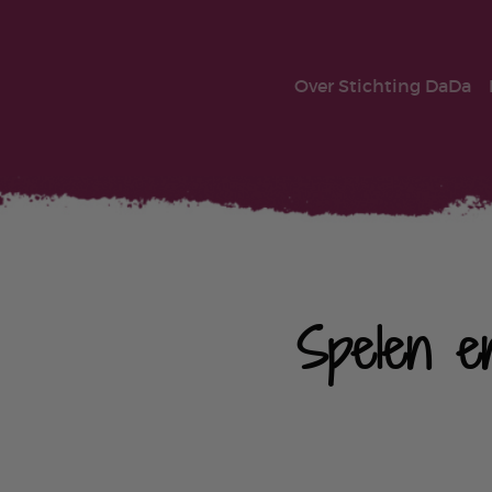
Over Stichting DaDa
Spelen e