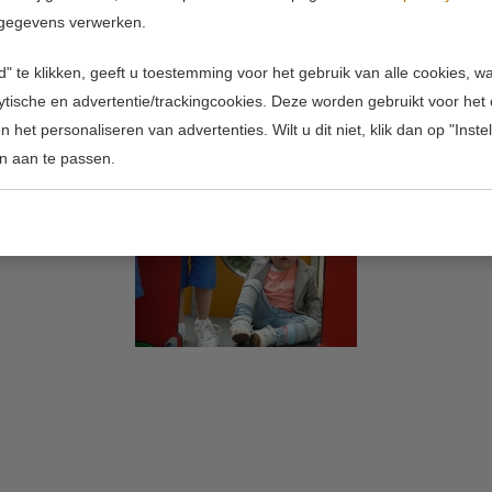
behandeling van deze kinderen.
gegevens verwerken.
" te klikken, geeft u toestemming voor het gebruik van alle cookies, 
lytische en advertentie/trackingcookies. Deze worden gebruikt voor het
 het personaliseren van advertenties. Wilt u dit niet, klik dan op "Inst
n aan te passen.