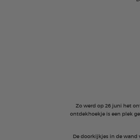
Zo werd op 26 juni het o
ontdekhoekje is een plek g
De doorkijkjes in de wand