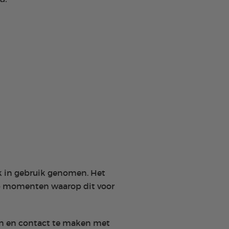
k in gebruik genomen. Het
op momenten waarop dit voor
en en contact te maken met