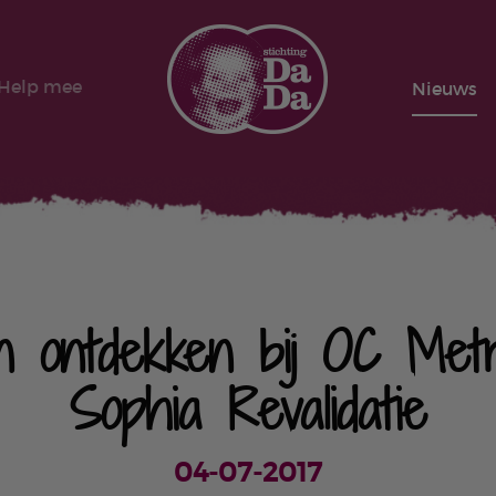
Help mee
Nieuws
n ontdekken bij OC Met
Sophia Revalidatie
04-07-2017