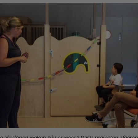
e afgelopen weken zijn er weer 2 DaDa projecten afgeron