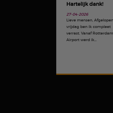
Hartelijk dank!
27-04-2026
Lieve mensen, Afgelope
vrijdag ben ik compleet
verrast. Vanaf Rotterda
Airport werd ik...