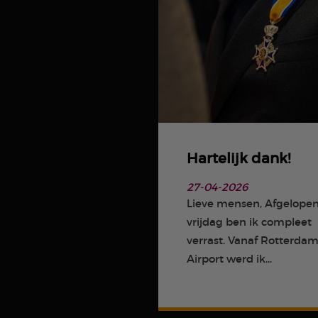
Hartelijk dank!
27-04-2026
Lieve mensen, Afgelope
vrijdag ben ik compleet
verrast. Vanaf Rotterda
Airport werd ik...