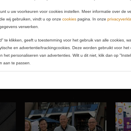
unt u uw voorkeuren voor cookies instellen. Meer informatie over de ve
die wij gebruiken, vindt u op onze
cookies
pagina. In onze
privacyverkl
gegevens verwerken.
Videocredits: Tirza Verduin-Koman van Ik zoek Tirza
" te klikken, geeft u toestemming voor het gebruik van alle cookies, 
lytische en advertentie/trackingcookies. Deze worden gebruikt voor het
 het personaliseren van advertenties. Wilt u dit niet, klik dan op "Inst
n aan te passen.