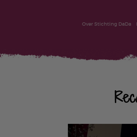
Over Stichting DaDa
Rec