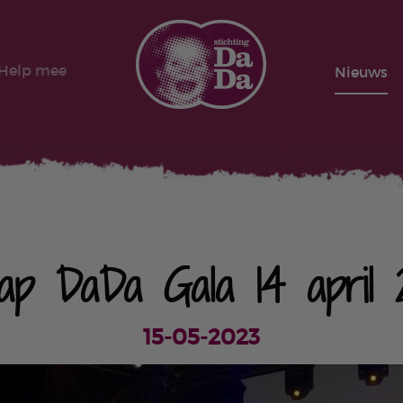
Help mee
Nieuws
ap DaDa Gala 14 april 
15-05-2023