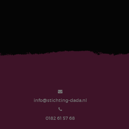
info@stichting-dada.nl
0182 61 57 68