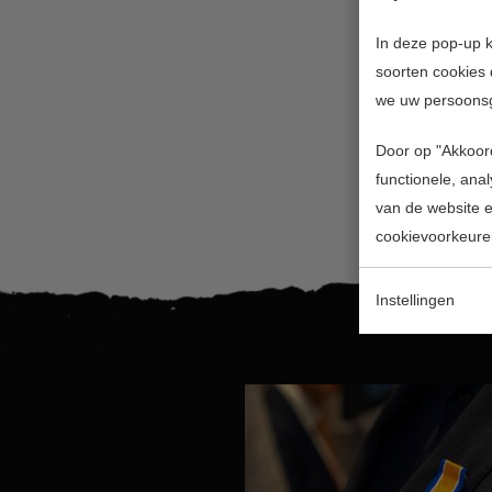
In deze pop-up k
soorten cookies 
we uw persoons
Door op "Akkoord
functionele, ana
van de website en
cookievoorkeure
Instellingen