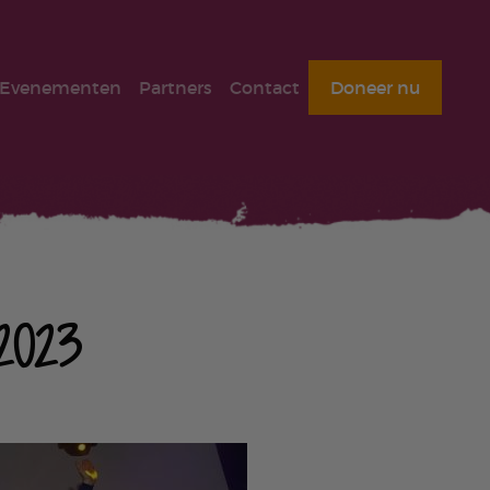
Evenementen
Partners
Contact
Doneer nu
2023