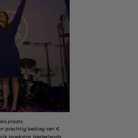
la plaats.
een prachtig bedrag van €
wijk Hoekstra, Nederlands