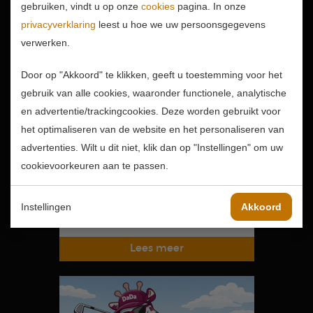
gebruiken, vindt u op onze
cookies
pagina. In onze
privacyverklaring
leest u hoe we uw persoonsgegevens
verwerken.
Door op "Akkoord" te klikken, geeft u toestemming voor het
gebruik van alle cookies, waaronder functionele, analytische
Wat een topdag!
en advertentie/trackingcookies. Deze worden gebruikt voor
14-04-2026
het optimaliseren van de website en het personaliseren van
Wat een prestatie is er
advertenties. Wilt u dit niet, klik dan op "Instellingen" om uw
weer geleverd op zondag
cookievoorkeuren aan te passen.
12 april 2026! Samen met
de deelnemers aan de...
Instellingen
Akkoord