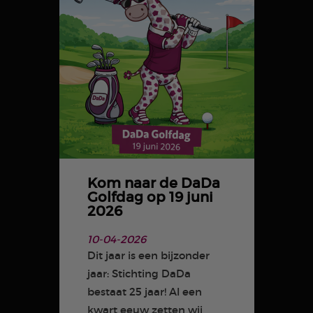
Kom naar de DaDa
Golfdag op 19 juni
2026
10-04-2026
Dit jaar is een bijzonder
jaar: Stichting DaDa
bestaat 25 jaar! Al een
kwart eeuw zetten wij