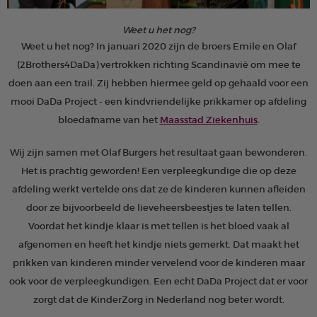
Weet u het nog?
Weet u het nog? In januari 2020 zijn de broers Emile en Olaf
(2Brothers4DaDa) vertrokken richting Scandinavië om mee te
doen aan een trail. Zij hebben hiermee geld op gehaald voor een
mooi DaDa Project - een kindvriendelijke prikkamer op afdeling
bloedafname van het
Maasstad Ziekenhuis
.
Wij zijn samen met Olaf Burgers het resultaat gaan bewonderen.
Het is prachtig geworden! Een verpleegkundige die op deze
afdeling werkt vertelde ons dat ze de kinderen kunnen afleiden
door ze bijvoorbeeld de lieveheersbeestjes te laten tellen.
Voordat het kindje klaar is met tellen is het bloed vaak al
afgenomen en heeft het kindje niets gemerkt. Dat maakt het
prikken van kinderen minder vervelend voor de kinderen maar
ook voor de verpleegkundigen. Een echt DaDa Project dat er voor
zorgt dat de KinderZorg in Nederland nog beter wordt.