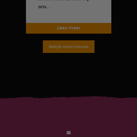
ons...
Bekijk meer nieuws