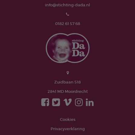
info@stichting-dada.nl
0182 61 57 68
Zuidbaan 518
2841 MD Moordrecht
Cookies
Privacyverklaring