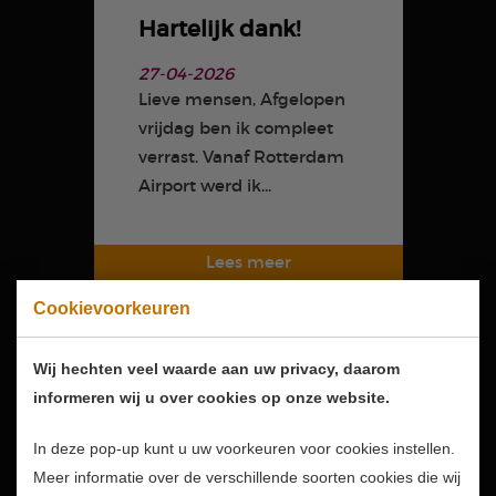
Hartelijk dank!
27-04-2026
Lieve mensen, Afgelopen
vrijdag ben ik compleet
verrast. Vanaf Rotterdam
Airport werd ik...
Cookievoorkeuren
Wij hechten veel waarde aan uw privacy, daarom
informeren wij u over cookies op onze website.
In deze pop-up kunt u uw voorkeuren voor cookies instellen.
Meer informatie over de verschillende soorten cookies die wij