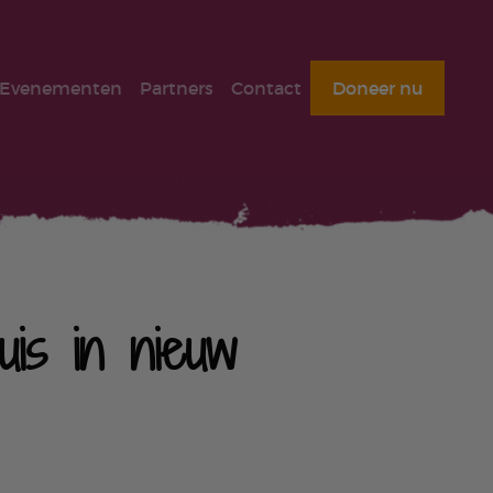
Evenementen
Partners
Contact
Doneer nu
uis in nieuw