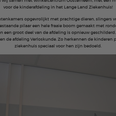
n wij samen met winkelcentrum Oosterheem, met een mo
voor de kinderafdeling in het Lange Land Ziekenhuis!
ëntenkamers opgevrolijkt met prachtige dieren, slingers 
 bestaande pilaar een hele fraaie boom gemaakt met rond
 een groot deel van de afdeling is opnieuw geschilderd
en de afdeling Verloskunde. Zo herkennen de kinderen p
ziekenhuis speciaal voor hen zijn bedoeld.