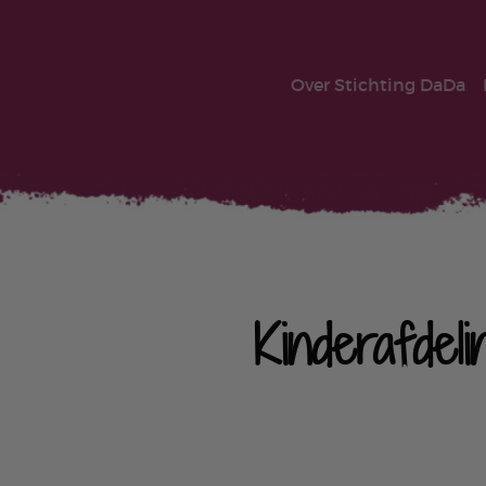
Over Stichting DaDa
Kinderafdel