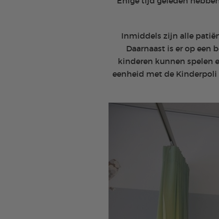
Enige tijd geleden hebbe
Inmiddels zijn alle pati
Daarnaast is er op een
kinderen kunnen spelen en
eenheid met de Kinderpoli 