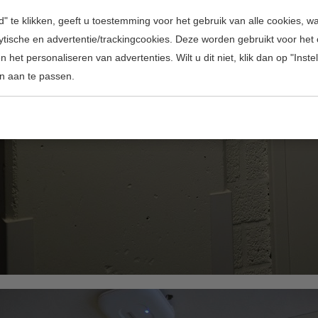
" te klikken, geeft u toestemming voor het gebruik van alle cookies, 
lytische en advertentie/trackingcookies. Deze worden gebruikt voor het
 het personaliseren van advertenties. Wilt u dit niet, klik dan op "Inst
n aan te passen.