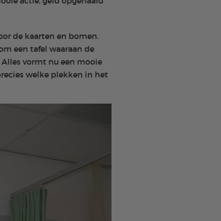
oie actie, geld opgehaald
voor de kaarten en bomen.
om een tafel waaraan de
. Alles vormt nu een mooie
recies welke plekken in het