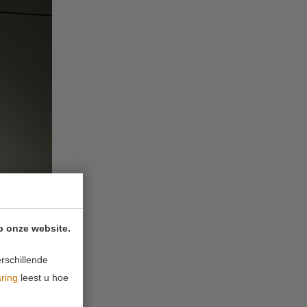
p onze website.
rschillende
aring
leest u hoe