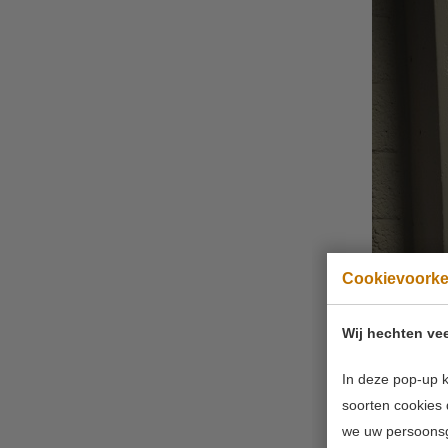
Cookievoork
Wij hechten vee
In deze pop-up k
soorten cookies 
we uw persoons