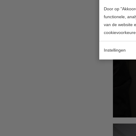
Door op "Akkoord
functionele, ana
van de website en
cookievoorkeure
Instellingen