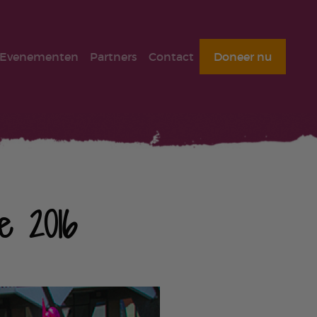
Evenementen
Partners
Contact
Doneer nu
e 2016