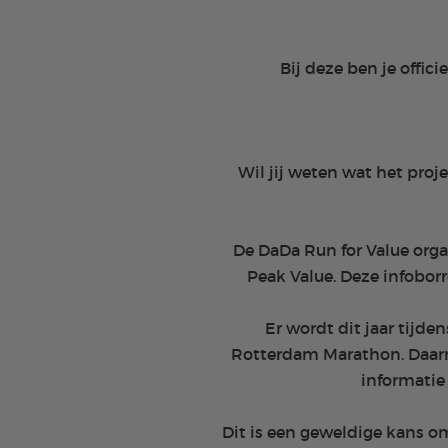
Bij deze ben je offic
Wil jij weten wat het proj
De DaDa Run for Value organ
Peak Value. Deze infoborr
Er wordt dit jaar tijde
Rotterdam Marathon. Daarna
informatie
Dit is een geweldige kans o