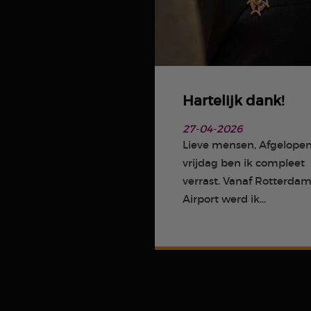
Hartelijk dank!
27-04-2026
Lieve mensen, Afgelope
vrijdag ben ik compleet
verrast. Vanaf Rotterda
Airport werd ik...