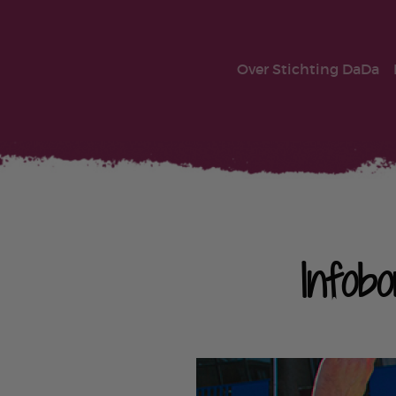
Over Stichting DaDa
Infob