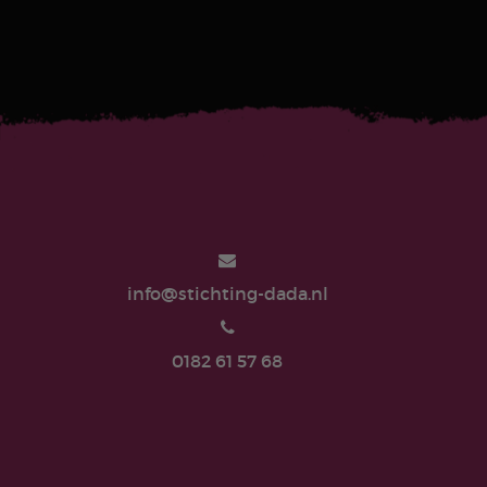
info@stichting-dada.nl
0182 61 57 68