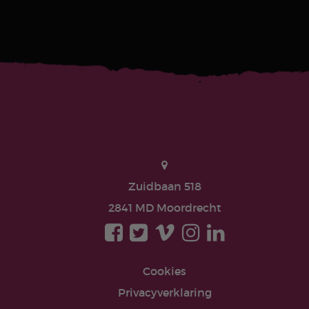
Zuidbaan 518
2841 MD Moordrecht
Cookies
Privacyverklaring