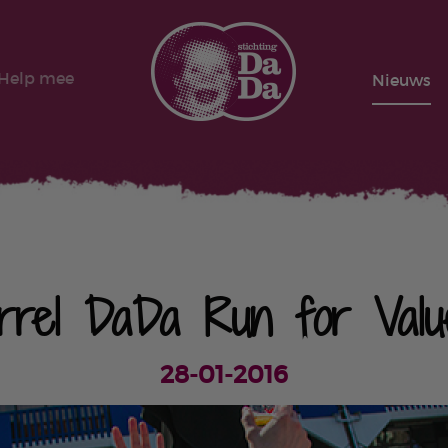
Help mee
Nieuws
orrel DaDa Run for Valu
28-01-2016