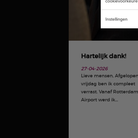
cookievoorkeure
Instellingen
Hartelijk dank!
27-04-2026
Lieve mensen, Afgelope
vrijdag ben ik compleet
verrast. Vanaf Rotterda
Airport werd ik...