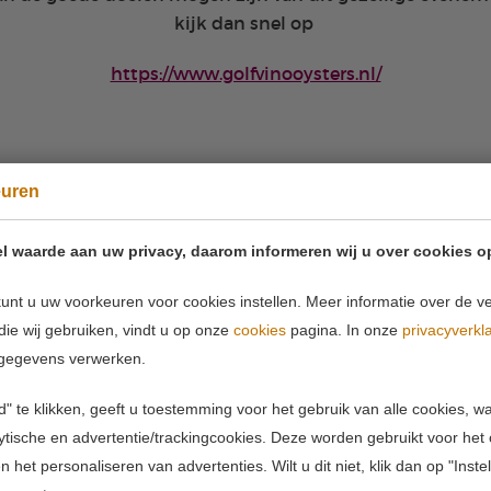
kijk dan snel op
https://www.golfvinooysters.nl/
euren
l waarde aan uw privacy, daarom informeren wij u over cookies o
unt u uw voorkeuren voor cookies instellen. Meer informatie over de ve
die wij gebruiken, vindt u op onze
cookies
pagina. In onze
privacyverkl
gegevens verwerken.
" te klikken, geeft u toestemming voor het gebruik van alle cookies, 
lytische en advertentie/trackingcookies. Deze worden gebruikt voor het
 het personaliseren van advertenties. Wilt u dit niet, klik dan op "Inst