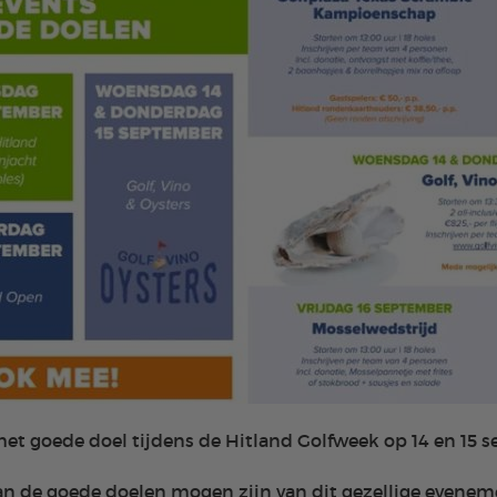
het goede doel tijdens de Hitland Golfweek op 14 en 15 
 van de goede doelen mogen zijn van dit gezellige evenem