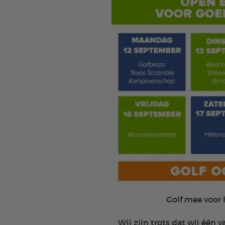
Golf mee voor 
Wij zijn trots dat wij één