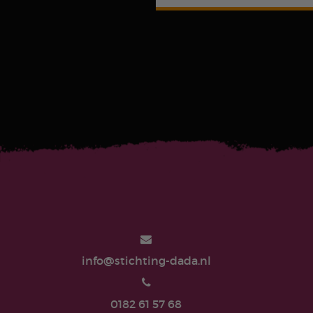
info@stichting-dada.nl
0182 61 57 68