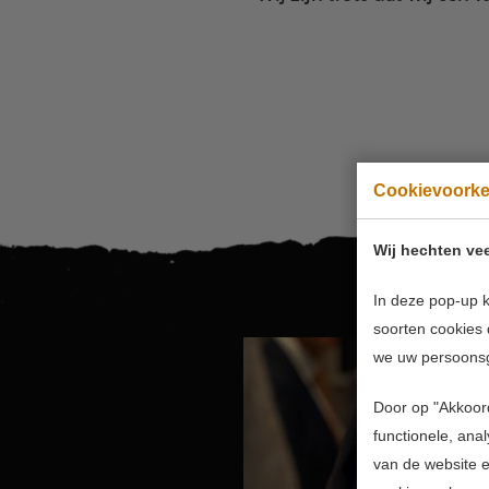
Cookievoork
Wij hechten vee
In deze pop-up k
soorten cookies 
we uw persoons
Door op "Akkoord
functionele, ana
van de website en