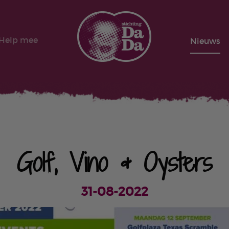
Help mee
Nieuws
Golf, Vino & Oysters
31-08-2022