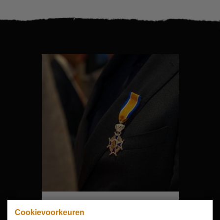
Hartelijk dank!
Cookievoorkeuren