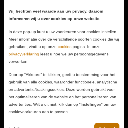
27-04-2026
Wij hechten veel waarde aan uw privacy, daarom
Lieve mensen, Afgelopen
informeren wij u over cookies op onze website.
vrijdag ben ik compleet
verrast. Vanaf Rotterdam
In deze pop-up kunt u uw voorkeuren voor cookies instellen.
Airport werd ik...
Meer informatie over de verschillende soorten cookies die wij
gebruiken, vindt u op onze
cookies
pagina. In onze
privacyverklaring
leest u hoe we uw persoonsgegevens
verwerken.
Door op "Akkoord" te klikken, geeft u toestemming voor het
gebruik van alle cookies, waaronder functionele, analytische
en advertentie/trackingcookies. Deze worden gebruikt voor
het optimaliseren van de website en het personaliseren van
advertenties. Wilt u dit niet, klik dan op "Instellingen" om uw
cookievoorkeuren aan te passen.