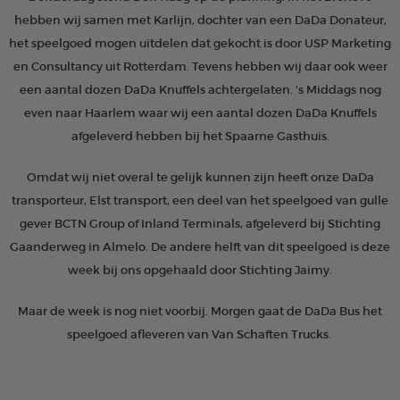
hebben wij samen met Karlijn, dochter van een DaDa Donateur,
het speelgoed mogen uitdelen dat gekocht is door USP Marketing
en Consultancy uit Rotterdam. Tevens hebben wij daar ook weer
een aantal dozen DaDa Knuffels achtergelaten. 's Middags nog
even naar Haarlem waar wij een aantal dozen DaDa Knuffels
afgeleverd hebben bij het Spaarne Gasthuis.
Omdat wij niet overal te gelijk kunnen zijn heeft onze DaDa
transporteur, Elst transport, een deel van het speelgoed van gulle
gever BCTN Group of Inland Terminals, afgeleverd bij Stichting
Gaanderweg in Almelo. De andere helft van dit speelgoed is deze
week bij ons opgehaald door Stichting Jaimy.
Maar de week is nog niet voorbij. Morgen gaat de DaDa Bus het
speelgoed afleveren van Van Schaften Trucks.