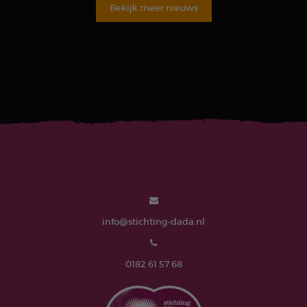
Bekijk meer nieuws
info@stichting-dada.nl
0182 61 57 68