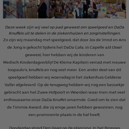
Deze week zijn wij veel op pad geweest om speelgoed en DaDa
Knuffels uit te delen in de ziekenhuizen en zorginstellingen.
Zo zijn wij maandag met speelgoed, dat door Jos de Vrind en Ans
de Jong is gekocht tijdens het DaDa Gala, in Capelle a/d IJssel
geweest, hier hebben wij de kinderen van
Medisch Kinderdagverblijf De Kleine Kapitein verrast met nieuwe
loopauto's, knuffels en nog veel meer. Een ander deel van dit
speelgoed hebben wij woensdag in het ziekenhuis Gelderse
Vallei afgeleverd. Op de terugweg hebben wij nog een bezoekje
gebracht aan het Zuwe Hofpoort in Woerden waar men met veel
enthousiasme onze DaDa Knuffel omarmde. Goed om te zien dat
de Timmie Award, die zij enige jaren hebben gewonnen, nog
een prominente plaats in de hal heeft.
Donderdag stond Den Haag op de planning. In het Bronovo