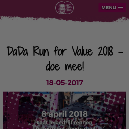
MENU
DaDa Run for Value 2018 -
doe mee!
18-05-2017