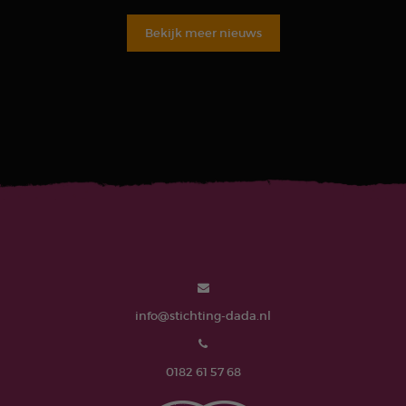
Bekijk meer nieuws
info@stichting-dada.nl
0182 61 57 68