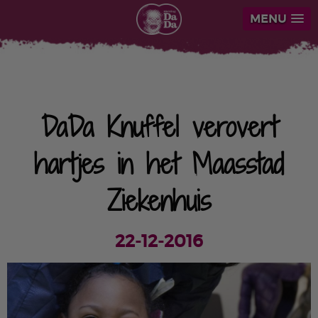
MENU
DaDa Knuffel verovert
hartjes in het Maasstad
Ziekenhuis
22-12-2016