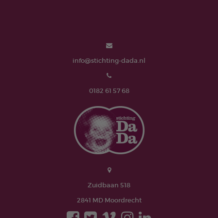
info@stichting-dada.nl
0182 61 57 68
Zuidbaan 518
2841 MD Moordrecht