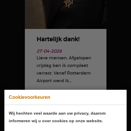
Hartelijk dank!
27-04-2026
Lieve mensen, Afgelopen
vrijdag ben ik compleet
verrast. Vanaf Rotterdam
Airport werd ik...
Cookievoorkeuren
Wij hechten veel waarde aan uw privacy, daarom
informeren wij u over cookies op onze website.