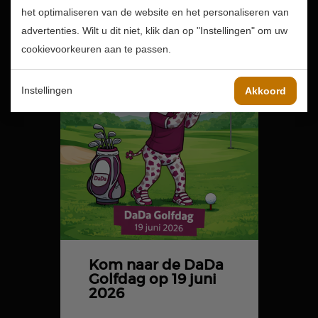
het optimaliseren van de website en het personaliseren van
advertenties. Wilt u dit niet, klik dan op "Instellingen" om uw
cookievoorkeuren aan te passen.
Instellingen
Akkoord
Kom naar de DaDa
Golfdag op 19 juni
2026