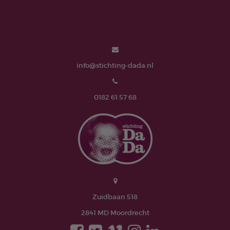
info@stichting-dada.nl
0182 61 57 68
Zuidbaan 518
2841 MD Moordrecht