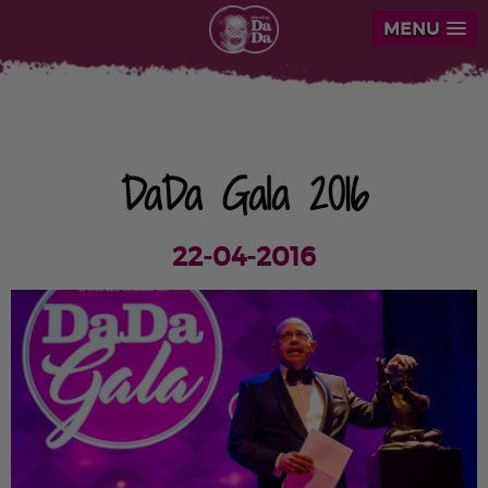
MENU
DaDa Gala 2016
22-04-2016