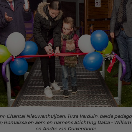
vlnr: Chantal Nieuwenhuijzen; Tirza Verduin, beide peda
ts; Romaissa en Sem en namens Stichting DaDa - Willem 
en Andre van Duivenbode.