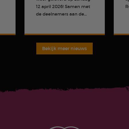
m
12 april 2026! Samen met
R
de deelnemers aan de...
Bekijk meer nieuws