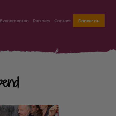
Evenementen
Partners
Contact
Doneer nu
pend