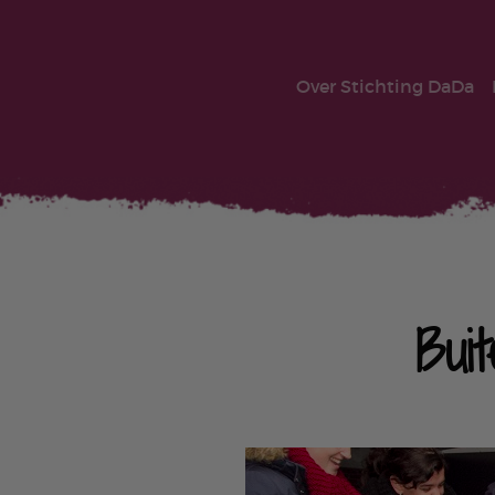
Over Stichting DaDa
Bui