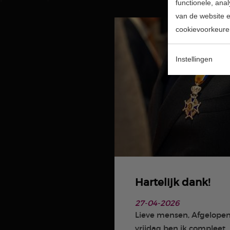
functionele, ana
van de website en
cookievoorkeure
Instellingen
Hartelijk dank!
27-04-2026
Lieve mensen, Afgelope
vrijdag ben ik compleet