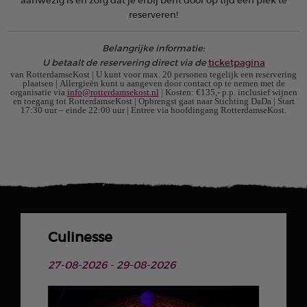
aanwezig is en zorg dat je erbij bent door op tijd een plek te
reserveren!
Belangrijke informatie:
U betaalt de reservering direct via de
ticketpagina
van RotterdamseKost | U kunt voor max. 20 personen tegelijk een reservering
plaatsen | Allergieën kunt u aangeven door contact op te nemen met de
organisatie via
info@rotterdamsekost.nl
| Kosten: €135,- p.p. inclusief wijnen
en toegang tot RotterdamseKost | Opbrengst gaat naar Stichting DaDa | Start
17:30 uur – einde 22:00 uur | Entree via hoofdingang RotterdamseKost.
Culinesse
27-08-2026 - 29-08-2026