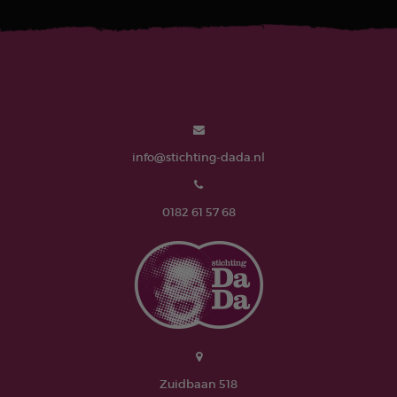
info@stichting-dada.nl
0182 61 57 68
Zuidbaan 518