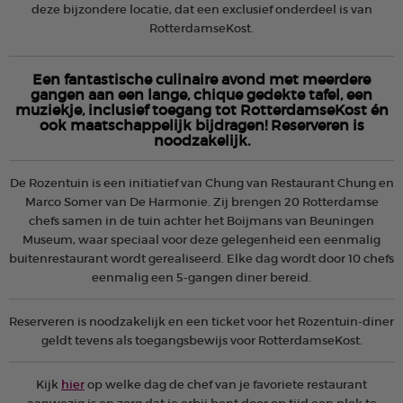
deze bijzondere locatie, dat een exclusief onderdeel is van
RotterdamseKost.
Een fantastische culinaire avond met meerdere
gangen aan een lange, chique gedekte tafel, een
muziekje, inclusief toegang tot RotterdamseKost én
ook maatschappelijk bijdragen! Reserveren is
noodzakelijk.
De Rozentuin is een initiatief van Chung van Restaurant Chung en
Marco Somer van De Harmonie. Zij brengen 20 Rotterdamse
chefs samen in de tuin achter het Boijmans van Beuningen
Museum, waar speciaal voor deze gelegenheid een eenmalig
buitenrestaurant wordt gerealiseerd. Elke dag wordt door 10 chefs
eenmalig een 5-gangen diner bereid.
Reserveren is noodzakelijk en een ticket voor het Rozentuin-diner
geldt tevens als toegangsbewijs voor RotterdamseKost.
Kijk
hier
op welke dag de chef van je favoriete restaurant